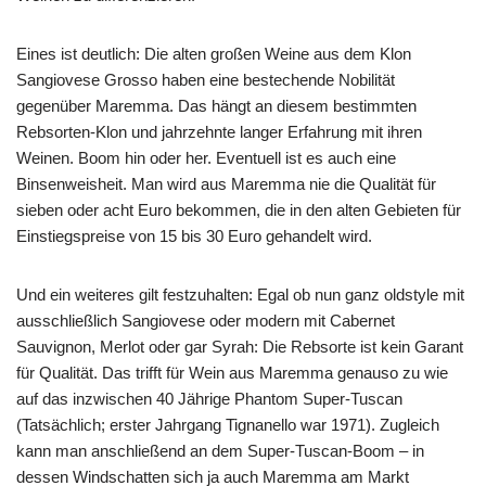
Eines ist deutlich: Die alten großen Weine aus dem Klon
Sangiovese Grosso haben eine bestechende Nobilität
gegenüber Maremma. Das hängt an diesem bestimmten
Rebsorten-Klon und jahrzehnte langer Erfahrung mit ihren
Weinen. Boom hin oder her. Eventuell ist es auch eine
Binsenweisheit. Man wird aus Maremma nie die Qualität für
sieben oder acht Euro bekommen, die in den alten Gebieten für
Einstiegspreise von 15 bis 30 Euro gehandelt wird.
Und ein weiteres gilt festzuhalten: Egal ob nun ganz oldstyle mit
ausschließlich Sangiovese oder modern mit Cabernet
Sauvignon, Merlot oder gar Syrah: Die Rebsorte ist kein Garant
für Qualität. Das trifft für Wein aus Maremma genauso zu wie
auf das inzwischen 40 Jährige Phantom Super-Tuscan
(Tatsächlich; erster Jahrgang Tignanello war 1971). Zugleich
kann man anschließend an dem Super-Tuscan-Boom – in
dessen Windschatten sich ja auch Maremma am Markt