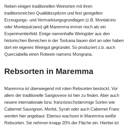
Neben einigen traditionellen Weinorten mit ihren
traditionsreichen Qualitätsspitzen und fest geregelten
Erzeugungs- und Vermarktungsgrundlagen (z.B. Montalcino
oder Montepulciano) gilt Maremma immer noch als ein
Experimentierfeld. Einige namenhafte Weingüter aus den
historischen Bereichen in der Toskana bauen dort an oder haben
dort ein eigenes Weingut gegründet. So produziert z.b. auch
Querciabella einen Rotwein namens Mongrana.
Rebsorten in Maremma
Maremma ist überwiegend mit roten Rebsorten bestockt. Vor
allem der traditionelle Sangiovese ist hier zu finden. Aber auch
neuere internationale bzw. französischstämmige Sorten wie
Cabernet Sauvignon, Merlot, Syrah oder auch Cabernet Franc
werden hier angebaut. Ebenso wachsen in Maremma weiße
Rebsorten. Sie nehmen knapp 20% der Fläche ein. Hierbei ist