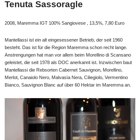
Tenuta Sassoragle
2008, Maremma IGT 100% Sangiovese , 13,5%, 7,80 Euro
Mantellassi ist ein alt eingesessener Betrieb, der seit 1960
besteht. Das ist für die Region Maremma schon recht lange.
Anstrengungen hat man vor allem beim Morellino di Scansano
geleistet, die seit 1978 als DOC anerkannt ist. Inzwischen baut
Mantellassi die Rebsorten Cabernet Sauvignon, Morellino,
Merlot, Canaiolo Nero, Malvasìa Nera, Ciliegiolo, Vermentino
Bianco, Sauvignon Blanc auf über 60 Hektar im Maremma an.