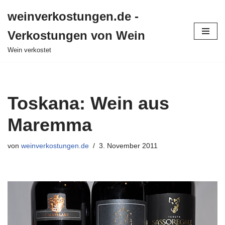
weinverkostungen.de -
Zum
Verkostungen von Wein
Inhalt
springen
Wein verkostet
Toskana: Wein aus
Maremma
von
weinverkostungen.de
3. November 2011