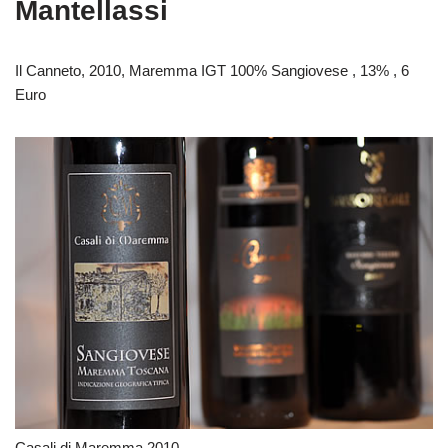
Mantellassi
Il Canneto, 2010, Maremma IGT 100% Sangiovese , 13% , 6
Euro
Casali di Maremma 2010