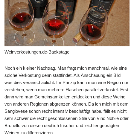
Weinverkostungen.de-Backstage
Noch ein kleiner Nachtrag. Man fragt mich manchmal, wie eine
solche Verkostung denn stattfindet. Als Anschauung ein Bild
was dies veranschaulicht. Im Prinzip kann man eine Region nur
verstehen, wenn man mehrere Flaschen parallel verkostet. Erst
dann wird man Gemeinsamkeiten entdecken und diese Weine
von anderen Regionen abgrenzen können. Da ich mich mit dem
Sangiovese schon recht intensiv beschäftigt habe, fällt es nicht
sehr schwer die recht geschlossenen Stile von Vino Nobile oder
Brunello von diesen deutlich frischer und leichter geprägten
Weinen zu differenzieren.