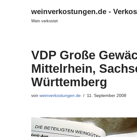
weinverkostungen.de - Verko
Zum
Wein verkostet
Inhalt
springen
VDP Große Gewäch
Mittelrhein, Sachs
Württemberg
von
weinverkostungen.de
11. September 2008