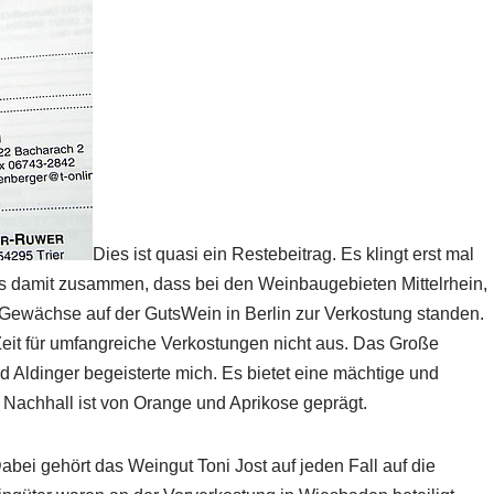
Dies ist quasi ein Restebeitrag. Es klingt erst mal
t es damit zusammen, dass bei den Weinbaugebieten Mittelrhein,
Gewächse auf der GutsWein in Berlin zur Verkostung standen.
eit für umfangreiche Verkostungen nicht aus. Das Große
ldinger begeisterte mich. Es bietet eine mächtige und
 Nachhall ist von Orange und Aprikose geprägt.
abei gehört das Weingut Toni Jost auf jeden Fall auf die