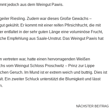
ommt jedoch aus dem Weingut Pawis.
g geiler Riesling. Zudem war dieses Große Gewächs –
 gekühlt. Er kommt mit einer reifen Pfirsichfrucht, die mit
er entfaltet in der sehr guten Länge eine voluminöse Frucht,
rkliche Empfehlung aus Saale-Unstrut. Das Weingut Pawis hat
lin vertreten war, hatte einen hervorragenden Weißen
hs vom Weingut Schloss Proschwitz – Prinz zur Lippe
hen Geruch. Im Mund ist er extrem weich und buttrig. Dies ist
 Ein zweiter Schluck unterstützt die Blumigkeit und lässt
n.
NÄCHSTER BEITRAG