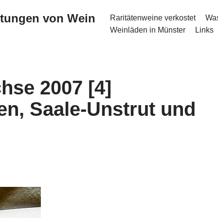
stungen von Wein
Raritätenweine verkostet
Was
Weinläden in Münster
Links
se 2007 [4]
en, Saale-Unstrut und