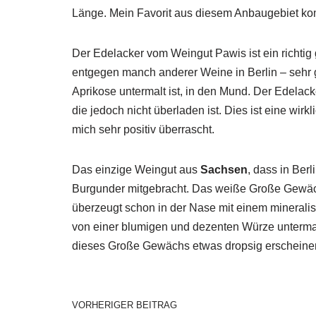
Länge. Mein Favorit aus diesem Anbaugebiet k
Der Edelacker vom Weingut Pawis ist ein richti
entgegen manch anderer Weine in Berlin – sehr gut
Aprikose untermalt ist, in den Mund. Der Edelack
die jedoch nicht überladen ist. Dies ist eine wi
mich sehr positiv überrascht.
Das einzige Weingut aus
Sachsen
, dass in Ber
Burgunder mitgebracht. Das weiße Große Gewäc
überzeugt schon in der Nase mit einem mineralisc
von einer blumigen und dezenten Würze untermalt.
dieses Große Gewächs etwas dropsig erscheine
VORHERIGER BEITRAG