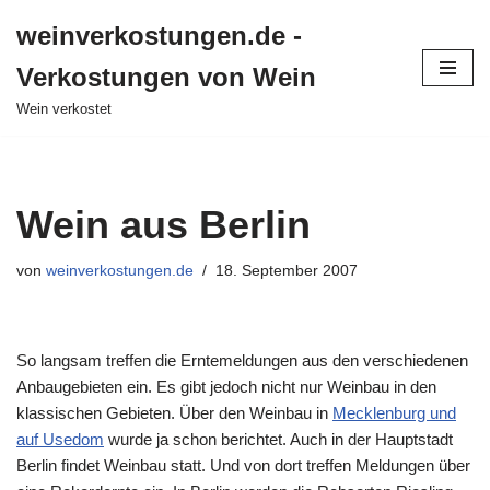
weinverkostungen.de -
Zum
Verkostungen von Wein
Inhalt
springen
Wein verkostet
Wein aus Berlin
von
weinverkostungen.de
18. September 2007
So langsam treffen die Erntemeldungen aus den verschiedenen
Anbaugebieten ein. Es gibt jedoch nicht nur Weinbau in den
klassischen Gebieten. Über den Weinbau in
Mecklenburg und
auf Usedom
wurde ja schon berichtet. Auch in der Hauptstadt
Berlin findet Weinbau statt. Und von dort treffen Meldungen über