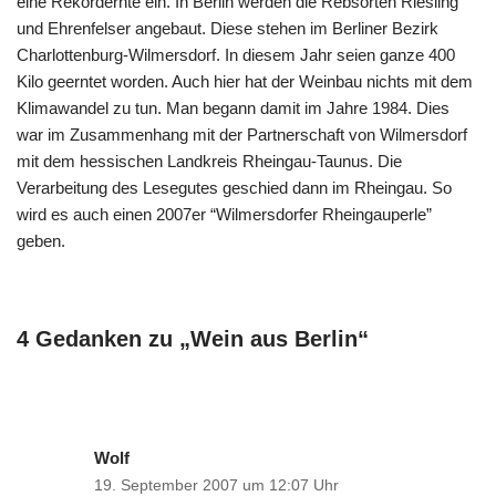
eine Rekordernte ein. In Berlin werden die Rebsorten Riesling
und Ehrenfelser angebaut. Diese stehen im Berliner Bezirk
Charlottenburg-Wilmersdorf. In diesem Jahr seien ganze 400
Kilo geerntet worden. Auch hier hat der Weinbau nichts mit dem
Klimawandel zu tun. Man begann damit im Jahre 1984. Dies
war im Zusammenhang mit der Partnerschaft von Wilmersdorf
mit dem hessischen Landkreis Rheingau-Taunus. Die
Verarbeitung des Lesegutes geschied dann im Rheingau. So
wird es auch einen 2007er “Wilmersdorfer Rheingauperle”
geben.
4 Gedanken zu „Wein aus Berlin“
Wolf
19. September 2007 um 12:07 Uhr