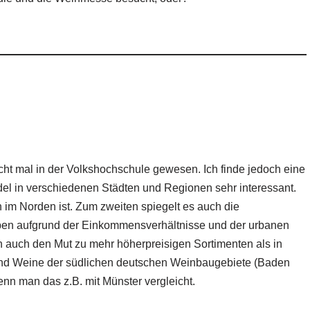
nicht mal in der Volkshochschule gewesen. Ich finde jedoch eine
l in verschiedenen Städten und Regionen sehr interessant.
im Norden ist. Zum zweiten spiegelt es auch die
aben aufgrund der Einkommensverhältnisse und der urbanen
h auch den Mut zu mehr höherpreisigen Sortimenten als in
sind Weine der südlichen deutschen Weinbaugebiete (Baden
nn man das z.B. mit Münster vergleicht.