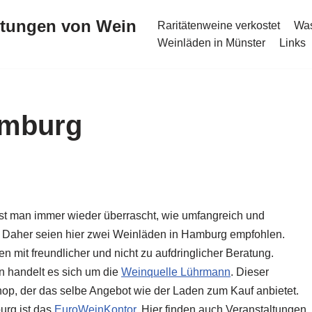
stungen von Wein
Raritätenweine verkostet
Was
Weinläden in Münster
Links
amburg
st man immer wieder überrascht, wie umfangreich und
t. Daher seien hier zwei Weinläden in Hamburg empfohlen.
 mit freundlicher und nicht zu aufdringlicher Beratung.
n handelt es sich um die
Weinquelle Lührmann
. Dieser
hop, der das selbe Angebot wie der Laden zum Kauf anbietet.
urg ist das
EuroWeinKontor
. Hier finden auch Veranstaltungen