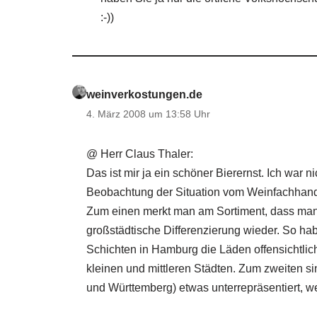
:-))
weinverkostungen.de
4. März 2008 um 13:58 Uhr
@ Herr Claus Thaler:
Das ist mir ja ein schöner Bierernst. Ich war 
Beobachtung der Situation vom Weinfachhande
Zum einen merkt man am Sortiment, dass man 
großstädtische Differenzierung wieder. So h
Schichten in Hamburg die Läden offensichtlic
kleinen und mittleren Städten. Zum zweiten 
und Württemberg) etwas unterrepräsentiert, we