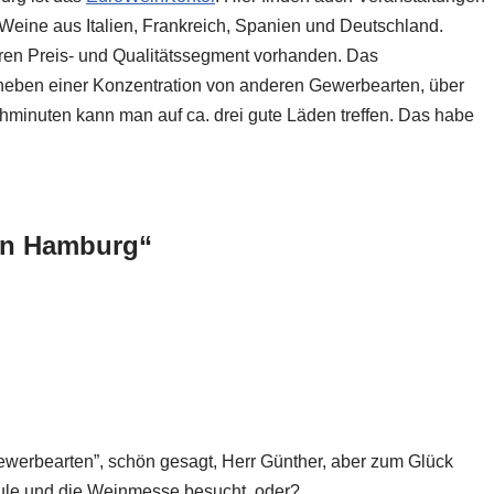
t Weine aus Italien, Frankreich, Spanien und Deutschland.
eren Preis- und Qualitätssegment vorhanden. Das
r neben einer Konzentration von anderen Gewerbearten, über
ehminuten kann man auf ca. drei gute Läden treffen. Das habe
in Hamburg“
ewerbearten”, schön gesagt, Herr Günther, aber zum Glück
hule und die Weinmesse besucht, oder?