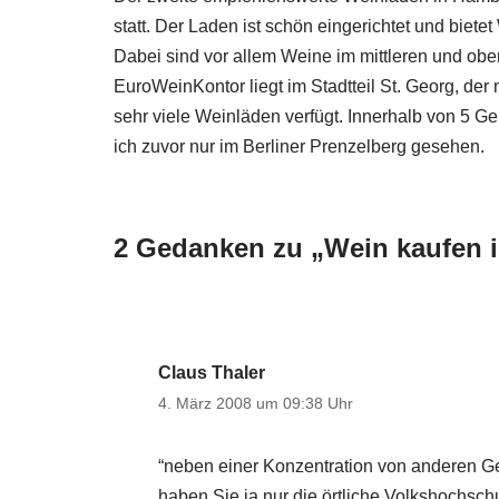
statt. Der Laden ist schön eingerichtet und biete
Dabei sind vor allem Weine im mittleren und ob
EuroWeinKontor liegt im Stadtteil St. Georg, de
sehr viele Weinläden verfügt. Innerhalb von 5 G
ich zuvor nur im Berliner Prenzelberg gesehen.
2 Gedanken zu „Wein kaufen 
Claus Thaler
4. März 2008 um 09:38 Uhr
“neben einer Konzentration von anderen G
haben Sie ja nur die örtliche Volkshochsc