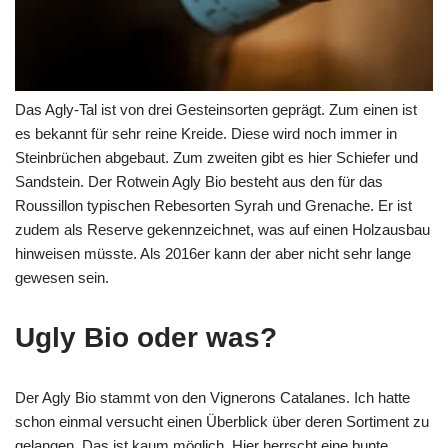
Das Agly-Tal ist von drei Gesteinsorten geprägt. Zum einen ist
es bekannt für sehr reine Kreide. Diese wird noch immer in
Steinbrüchen abgebaut. Zum zweiten gibt es hier Schiefer und
Sandstein. Der Rotwein Agly Bio besteht aus den für das
Roussillon typischen Rebesorten Syrah und Grenache. Er ist
zudem als Reserve gekennzeichnet, was auf einen Holzausbau
hinweisen müsste. Als 2016er kann der aber nicht sehr lange
gewesen sein.
Ugly Bio oder was?
Der Agly Bio stammt von den Vignerons Catalanes. Ich hatte
schon einmal versucht einen Überblick über deren Sortiment zu
gelangen. Das ist kaum möglich. Hier herrscht eine bunte