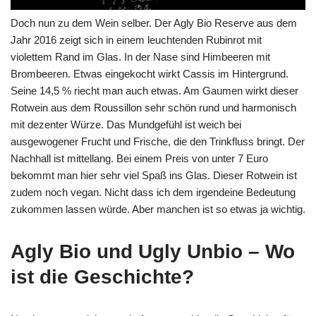
Doch nun zu dem Wein selber. Der Agly Bio Reserve aus dem
Jahr 2016 zeigt sich in einem leuchtenden Rubinrot mit
violettem Rand im Glas. In der Nase sind Himbeeren mit
Brombeeren. Etwas eingekocht wirkt Cassis im Hintergrund.
Seine 14,5 % riecht man auch etwas. Am Gaumen wirkt dieser
Rotwein aus dem Roussillon sehr schön rund und harmonisch
mit dezenter Würze. Das Mundgefühl ist weich bei
ausgewogener Frucht und Frische, die den Trinkfluss bringt. Der
Nachhall ist mittellang. Bei einem Preis von unter 7 Euro
bekommt man hier sehr viel Spaß ins Glas. Dieser Rotwein ist
zudem noch vegan. Nicht dass ich dem irgendeine Bedeutung
zukommen lassen würde. Aber manchen ist so etwas ja wichtig.
Agly Bio und Ugly Unbio – Wo
ist die Geschichte?