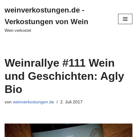
weinverkostungen.de -
Zum
Verkostungen von Wein
Inhalt
springen
Wein verkostet
Weinrallye #111 Wein
und Geschichten: Agly
Bio
von
weinverkostungen.de
2. Juli 2017