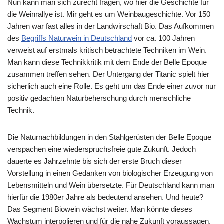
Nun kann man sich zurecht fragen, wo hier die Geschichte für
die Weinrallye ist. Mir geht es um Weinbaugeschichte. Vor 150
Jahren war fast alles in der Landwirschaft Bio. Das Aufkommen
des
Begriffs Naturwein in Deutschland
vor ca. 100 Jahren
verweist auf erstmals kritisch betrachtete Techniken im Wein.
Man kann diese Technikkritik mit dem Ende der Belle Epoque
zusammen treffen sehen. Der Untergang der Titanic spielt hier
sicherlich auch eine Rolle. Es geht um das Ende einer zuvor nur
positiv gedachten Naturbeherschung durch menschliche
Technik.
Die Naturnachbildungen in den Stahlgerüsten der Belle Epoque
verspachen eine wiederspruchsfreie gute Zukunft. Jedoch
dauerte es Jahrzehnte bis sich der erste Bruch dieser
Vorstellung in einen Gedanken von biologischer Erzeugung von
Lebensmitteln und Wein übersetzte. Für Deutschland kann man
hierfür die 1980er Jahre als bedeutend ansehen. Und heute?
Das Segment Biowein wächst weiter. Man könnte dieses
Wachstum interpolieren und für die nahe Zukunft voraussagen,