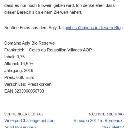
dass es nur noch Biowein geben wird. Ich denke eher, dass
dieser Bereich sich einem Zielwert nähert.
Schöne Fotos aus dem Agly-Tal
gibt es übrigens in diesem Blog
.
Domaine Agly Bio Reserve
Frankreich – Cotes du Roussillon Villages AOP
Inhalt: 0,75
Alkohol: 14,5 %
Jahrgang: 2016
Preis: 6,80 Euro
Verschluss: Presskorken
EAN 3233960056733
VORHERIGER BEITRAG
NÄCHSTER BEITRAG
Vinexpo-Challenge mit Jon
Vinexpo 2017 in Bordeaux:
Arvid Rosengren
Was bleibt?