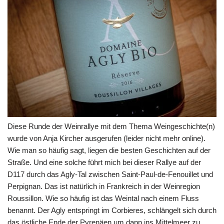
Diese Runde der Weinrallye mit dem Thema Weingeschichte(n)
wurde von Anja Kircher ausgerufen (leider nicht mehr online).
Wie man so häufig sagt, liegen die besten Geschichten auf der
Straße. Und eine solche führt mich bei dieser Rallye auf der
D117 durch das Agly-Tal zwischen Saint-Paul-de-Fenouillet und
Perpignan. Das ist natürlich in Frankreich in der Weinregion
Roussillon. Wie so häufig ist das Weintal nach einem Fluss
benannt. Der Agly entspringt im Corbieres, schlängelt sich durch
das östliche Ende der Pyrenäen um dann ins Mittelmeer zu