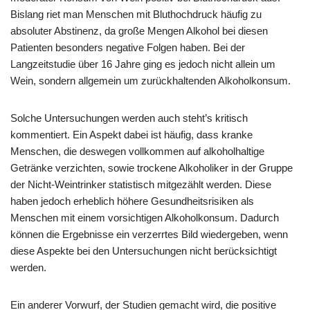
Bislang riet man Menschen mit Bluthochdruck häufig zu
absoluter Abstinenz, da große Mengen Alkohol bei diesen
Patienten besonders negative Folgen haben. Bei der
Langzeitstudie über 16 Jahre ging es jedoch nicht allein um
Wein, sondern allgemein um zurückhaltenden Alkoholkonsum.
Solche Untersuchungen werden auch steht’s kritisch
kommentiert. Ein Aspekt dabei ist häufig, dass kranke
Menschen, die deswegen vollkommen auf alkoholhaltige
Getränke verzichten, sowie trockene Alkoholiker in der Gruppe
der Nicht-Weintrinker statistisch mitgezählt werden. Diese
haben jedoch erheblich höhere Gesundheitsrisiken als
Menschen mit einem vorsichtigen Alkoholkonsum. Dadurch
können die Ergebnisse ein verzerrtes Bild wiedergeben, wenn
diese Aspekte bei den Untersuchungen nicht berücksichtigt
werden.
Ein anderer Vorwurf, der Studien gemacht wird, die positive