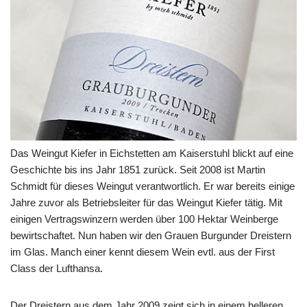
Das Weingut Kiefer in Eichstetten am Kaiserstuhl blickt auf eine
Geschichte bis ins Jahr 1851 zurück. Seit 2008 ist Martin
Schmidt für dieses Weingut verantwortlich. Er war bereits einige
Jahre zuvor als Betriebsleiter für das Weingut Kiefer tätig. Mit
einigen Vertragswinzern werden über 100 Hektar Weinberge
bewirtschaftet. Nun haben wir den Grauen Burgunder Dreistern
im Glas. Manch einer kennt diesem Wein evtl. aus der First
Class der Lufthansa.
Der Dreistern aus dem Jahr 2009 zeigt sich in einem helleren