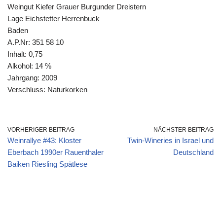
Weingut Kiefer Grauer Burgunder Dreistern
Lage Eichstetter Herrenbuck
Baden
A.P.Nr: 351 58 10
Inhalt: 0,75
Alkohol: 14 %
Jahrgang: 2009
Verschluss: Naturkorken
VORHERIGER BEITRAG
NÄCHSTER BEITRAG
Weinrallye #43: Kloster
Twin-Wineries in Israel und
Eberbach 1990er Rauenthaler
Deutschland
Baiken Riesling Spätlese