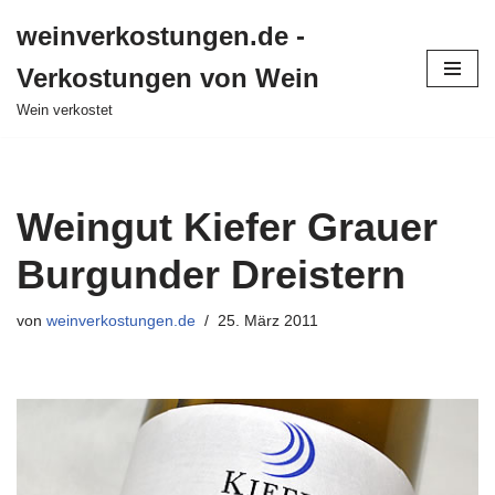
weinverkostungen.de -
Zum
Verkostungen von Wein
Inhalt
springen
Wein verkostet
Weingut Kiefer Grauer
Burgunder Dreistern
von
weinverkostungen.de
25. März 2011