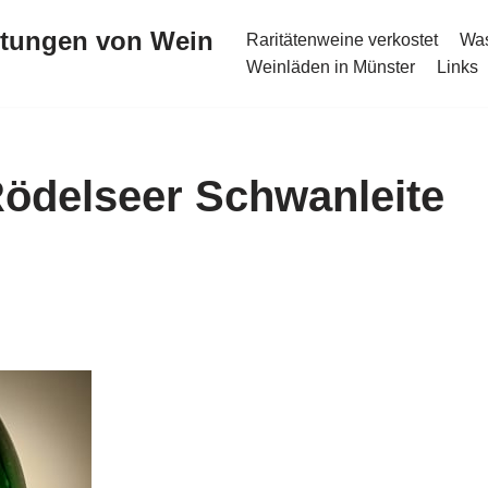
stungen von Wein
Raritätenweine verkostet
Was
Weinläden in Münster
Links
Rödelseer Schwanleite