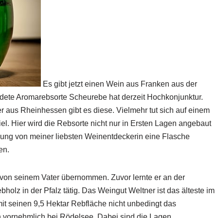
Es gibt jetzt einen Wein aus Franken aus der
dete Aromarebsorte Scheurebe hat derzeit Hochkonjunktur.
er aus Rheinhessen gibt es diese. Vielmehr tut sich auf einem
el. Hier wird die Rebsorte nicht nur in Ersten Lagen angebaut
lung von meiner liebsten Weinentdeckerin eine Flasche
en.
von seinem Vater übernommen. Zuvor lernte er an der
lz in der Pfalz tätig. Das Weingut Weltner ist das älteste im
mit seinen 9,5 Hektar Rebfläche nicht unbedingt das
n vornehmlich bei Rödelsee. Dabei sind die Lagen