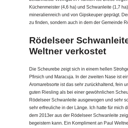
Küchenmeister (4,6 ha) und Schwanleite (1,7 ha
mineralienreich und von Gipskeuper geprägt. De
zu finden, sondern auch in dem der Gemeinde R
Rödelseer Schwanleit
Weltner verkostet
Die Scheurebe zeigt sich in einem hellen Strohgel
Pfirsich und Maracuja. In der zweiten Nase ist ein
Aromarebsorte ist das sehr zurückhaltend, fein un
guten Riesling als bei einer gewöhnlichen Sche
Rödelseer Schwanleite ausgewogen und sehr schön
sehr erfreuliche in der Länge. Ich hatte für mich
dem 2013er aus der Rödelseer Schwanleite zeig
begeistern kann. Ein Kompliment an Paul Weltner