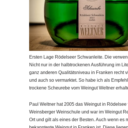
Ersten Lage Rödelseer Schwanleite. Die verwen
Nicht nur in der halbtrockenen Ausführung im Lit
ganz anderen Qualitätsniveau in Franken recht vi
und auch so vermarktet. So habe ich als Empfeh
trockene Scheurebe vom Weingut Weltner erhalt
Paul Weltner hat 2005 das Weingut in Rödelsee 
Weinsberger Weinschule und war im Weingut Rebho
Ort und gilt als eines der Besten. Auch wenn es 
bekannteste Weingut in Franken ist. Diese liege