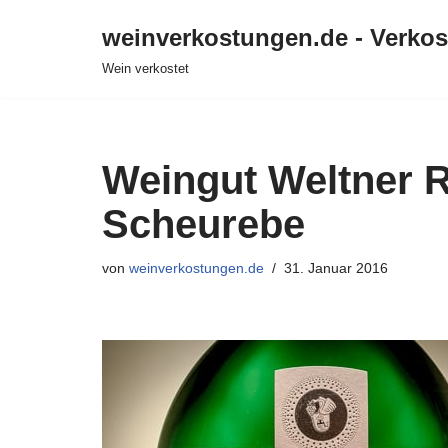
weinverkostungen.de - Verko
Zum
Wein verkostet
Inhalt
springen
Weingut Weltner 
Scheurebe
von
weinverkostungen.de
31. Januar 2016