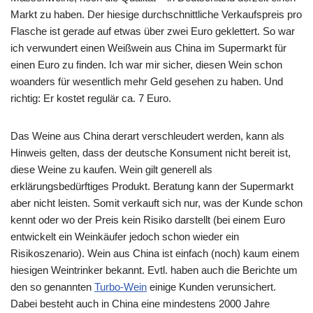
Markt zu haben. Der hiesige durchschnittliche Verkaufspreis pro
Flasche ist gerade auf etwas über zwei Euro geklettert. So war
ich verwundert einen Weißwein aus China im Supermarkt für
einen Euro zu finden. Ich war mir sicher, diesen Wein schon
woanders für wesentlich mehr Geld gesehen zu haben. Und
richtig: Er kostet regulär ca. 7 Euro.
Das Weine aus China derart verschleudert werden, kann als
Hinweis gelten, dass der deutsche Konsument nicht bereit ist,
diese Weine zu kaufen. Wein gilt generell als
erklärungsbedürftiges Produkt. Beratung kann der Supermarkt
aber nicht leisten. Somit verkauft sich nur, was der Kunde schon
kennt oder wo der Preis kein Risiko darstellt (bei einem Euro
entwickelt ein Weinkäufer jedoch schon wieder ein
Risikoszenario). Wein aus China ist einfach (noch) kaum einem
hiesigen Weintrinker bekannt. Evtl. haben auch die Berichte um
den so genannten
Turbo-Wein
einige Kunden verunsichert.
Dabei besteht auch in China eine mindestens 2000 Jahre