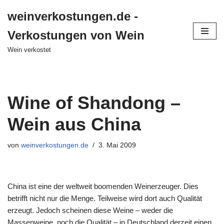
weinverkostungen.de -
Zum
Verkostungen von Wein
Inhalt
springen
Wein verkostet
Wine of Shandong –
Wein aus China
von
weinverkostungen.de
3. Mai 2009
China ist eine der weltweit boomenden Weinerzeuger. Dies
betrifft nicht nur die Menge. Teilweise wird dort auch Qualität
erzeugt. Jedoch scheinen diese Weine – weder die
Massenweine, noch die Qualität – in Deutschland derzeit einen