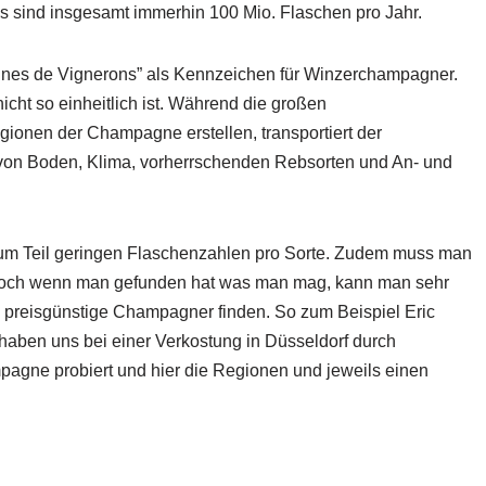
 sind insgesamt immerhin 100 Mio. Flaschen pro Jahr.
gnes de Vignerons” als Kennzeichen für Winzerchampagner.
cht so einheitlich ist. Während die großen
nen der Champagne erstellen, transportiert der
von Boden, Klima, vorherrschenden Rebsorten und An- und
um Teil geringen Flaschenzahlen pro Sorte. Zudem muss man
n. Doch wenn man gefunden hat was man mag, kann man sehr
 preisgünstige Champagner finden. So zum Beispiel Eric
haben uns bei einer Verkostung in Düsseldorf durch
gne probiert und hier die Regionen und jeweils einen