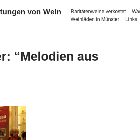
stungen von Wein
Raritätenweine verkostet
Was
Weinläden in Münster
Links
: “Melodien aus