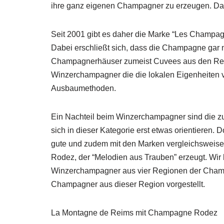
ihre ganz eigenen Champagner zu erzeugen. Das
Seit 2001 gibt es daher die Marke “Les Champa
Dabei erschließt sich, dass die Champagne gar ni
Champagnerhäuser zumeist Cuvees aus den Regio
Winzerchampagner die die lokalen Eigenheiten 
Ausbaumethoden.
Ein Nachteil beim Winzerchampagner sind die z
sich in dieser Kategorie erst etwas orientiere
gute und zudem mit den Marken vergleichsweise
Rodez, der “Melodien aus Trauben” erzeugt. Wir 
Winzerchampagner aus vier Regionen der Champa
Champagner aus dieser Region vorgestellt.
La Montagne de Reims mit Champagne Rodez