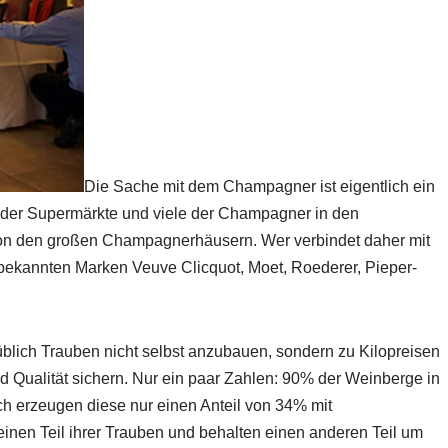
Die Sache mit dem Champagner ist eigentlich ein
der Supermärkte und viele der Champagner in den
n den großen Champagnerhäusern. Wer verbindet daher mit
ekannten Marken Veuve Clicquot, Moet, Roederer, Pieper-
blich Trauben nicht selbst anzubauen, sondern zu Kilopreisen
nd Qualität sichern. Nur ein paar Zahlen: 90% der Weinberge in
h erzeugen diese nur einen Anteil von 34% mit
inen Teil ihrer Trauben und behalten einen anderen Teil um