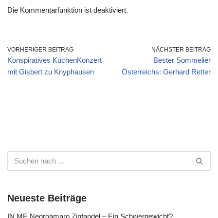
Die Kommentarfunktion ist deaktiviert.
VORHERIGER BEITRAG
NÄCHSTER BEITRAG
Konspiratives KüchenKonzert
Bester Sommelier
mit Gisbert zu Knyphausen
Österreichs: Gerhard Retter
Neueste Beiträge
IN ME Negroamaro Zinfandel – Ein Schwergewicht?