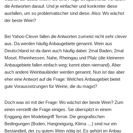
die Antworten darauf. Und je einfacher und konkreter diese
ausfallen, um so problematischer sind diese. Also: Wo wächst
der beste Wein?
Bei Yahoo-Clever fallen die Antworten zumeist nicht sehr clever
aus. Da werden häufig Anbaugebiete genannt. Wein aus
Deutschland ist da dann auch häufig dabei: 2mal Baden, 2mal
Mosel, Rheinhessen, Nahe, Rheingau und Pfalz (die kleineren
Anbaugebiete fallen einfach weg; kennt eben niemand). Aber
auch andere Weinbauländer werden genannt. Nun ist das aber
eher eine Antwort auf die Frage: Welches Anbaugebiet bietet
gute Voraussetzungen für Weine, die du magst?
Doch was ist mit der Frage: Wo wächst der beste Wein? Zum
einen verstellt die Frage einiges. Sie überspitzt in einem
Enggang den Modebegriff Terroir. Die geografischen
Bedingungen (Boden, Hangneigung, Klima …) sind nur ein
Bestandteil, der zu gutem Wein nötig ist. Es gehört im Anbau