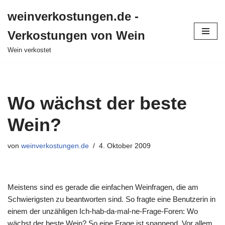
weinverkostungen.de -
Zum
Verkostungen von Wein
Inhalt
springen
Wein verkostet
Wo wächst der beste
Wein?
von
weinverkostungen.de
4. Oktober 2009
Meistens sind es gerade die einfachen Weinfragen, die am
Schwierigsten zu beantworten sind. So fragte eine Benutzerin in
einem der unzähligen Ich-hab-da-mal-ne-Frage-Foren: Wo
wächst der beste Wein? So eine Frage ist spannend. Vor allem