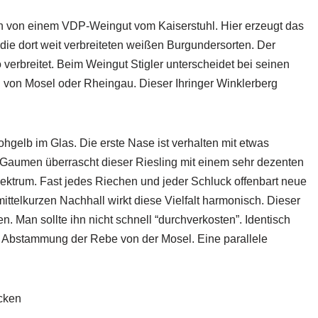
n von einem VDP-Weingut vom Kaiserstuhl. Hier erzeugt das
ie dort weit verbreiteten weißen Burgundersorten. Der
o verbreitet. Beim Weingut Stigler unterscheidet bei seinen
 von Mosel oder Rheingau. Dieser Ihringer Winklerberg
ohgelb im Glas. Die erste Nase ist verhalten mit etwas
Gaumen überrascht dieser Riesling mit einem sehr dezenten
pektrum. Fast jedes Riechen und jeder Schluck offenbart neue
ittelkurzen Nachhall wirkt diese Vielfalt harmonisch. Dieser
n. Man sollte ihn nicht schnell “durchverkosten”. Identisch
er Abstammung der Rebe von der Mosel. Eine parallele
ocken