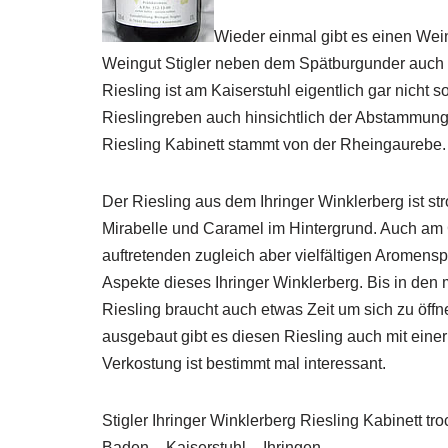
Wieder einmal gibt es einen Wei
Weingut Stigler neben dem Spätburgunder auch d
Riesling ist am Kaiserstuhl eigentlich gar nicht s
Rieslingreben auch hinsichtlich der Abstammung
Riesling Kabinett stammt von der Rheingaurebe.
Der Riesling aus dem Ihringer Winklerberg ist str
Mirabelle und Caramel im Hintergrund. Auch am 
auftretenden zugleich aber vielfältigen Aromens
Aspekte dieses Ihringer Winklerberg. Bis in den m
Riesling braucht auch etwas Zeit um sich zu öffne
ausgebaut gibt es diesen Riesling auch mit ein
Verkostung ist bestimmt mal interessant.
Stigler Ihringer Winklerberg Riesling Kabinett tr
Baden – Kaiserstuhl – Ihringen