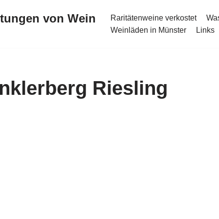
stungen von Wein
Raritätenweine verkostet
Was
Weinläden in Münster
Links
inklerberg Riesling