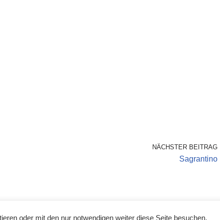
NÄCHSTER BEITRAG
Sagrantino
ieren oder mit den nur notwendigen weiter diese Seite besuchen.