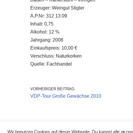
Erzeuger: Weingut Stigler
A.P.Nr: 312 13 09
Inhalt: 0,75
Alkohol: 12 %
Jahrgang: 2008
Einkaufspreis: 10,00 €
Verschluss: Naturkorken
Quelle: Fachhandel
VORHERIGER BEITRAG
VDP-Tour Große Gewächse 2010
Wir benutzen Cookies auf dieser Webseite. Du kannst alle akzept