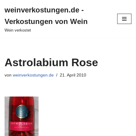
weinverkostungen.de -
Zum
Verkostungen von Wein
Inhalt
springen
Wein verkostet
Astrolabium Rose
von
weinverkostungen.de
21. April 2010