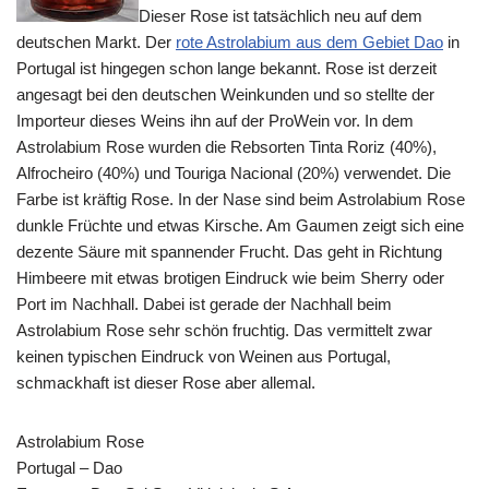
Dieser Rose ist tatsächlich neu auf dem
deutschen Markt. Der
rote Astrolabium aus dem Gebiet Dao
in
Portugal ist hingegen schon lange bekannt. Rose ist derzeit
angesagt bei den deutschen Weinkunden und so stellte der
Importeur dieses Weins ihn auf der ProWein vor. In dem
Astrolabium Rose wurden die Rebsorten Tinta Roriz (40%),
Alfrocheiro (40%) und Touriga Nacional (20%) verwendet. Die
Farbe ist kräftig Rose. In der Nase sind beim Astrolabium Rose
dunkle Früchte und etwas Kirsche. Am Gaumen zeigt sich eine
dezente Säure mit spannender Frucht. Das geht in Richtung
Himbeere mit etwas brotigen Eindruck wie beim Sherry oder
Port im Nachhall. Dabei ist gerade der Nachhall beim
Astrolabium Rose sehr schön fruchtig. Das vermittelt zwar
keinen typischen Eindruck von Weinen aus Portugal,
schmackhaft ist dieser Rose aber allemal.
Astrolabium Rose
Portugal – Dao