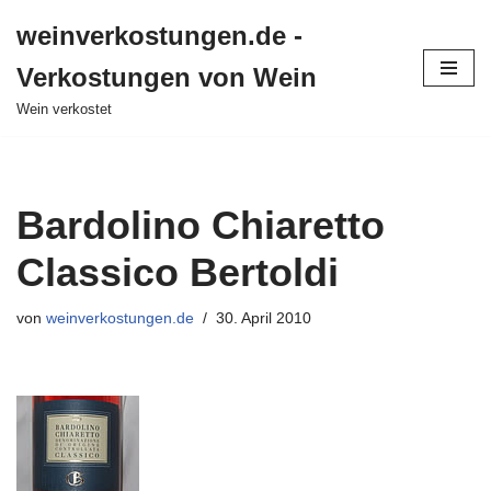
weinverkostungen.de -
Zum
Verkostungen von Wein
Inhalt
springen
Wein verkostet
Bardolino Chiaretto
Classico Bertoldi
von
weinverkostungen.de
30. April 2010