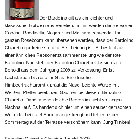
Der Bardolino gilt als ein leichter und
klassischer Rotwein aus Venetien. In ihm werden die Rebsorten
Corvina, Rondinella, Negarar und Molinara verwendet. Im
ganzen Roseboom kann übersehen werden, dass der Bardolino
Chiaretto gar keine so neue Erscheinung ist. Er besteht aus
einer ähnlichen Rebsortenzusammenstellung wie der rote
Bardolino. Nun steht der Bardolino Chiaretto Classico von
Bertoldi aus dem Jahrgang 2009 zu Verkostung. Er ist
Lachsfarben bis rosa im Glas. Eine frische
Himbeerfruchtaromtik prägt die Nase. Leichte Würze mit
Weißem Pfeffer belebt den Gaumen bei diesem Bardolino
Chiaretto. Dann tauchen leichte Beeren im nicht so langen
Nachhall auf. Es handelt sich hier um einen sauber gemachten
Wein, der bei ca. 4 Euro unangestrengt und fehlerfrei den
Sommertag auf der Terrasse verschönern kann. Jung Trinken!
Bardolino Chiaretto Classico Bertoldi 2009