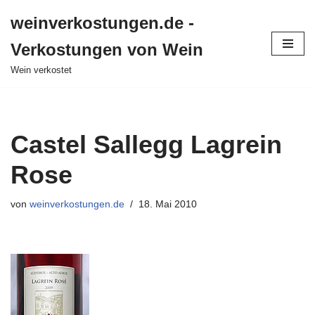
weinverkostungen.de -
Zum
Verkostungen von Wein
Inhalt
springen
Wein verkostet
Castel Sallegg Lagrein
Rose
von
weinverkostungen.de
18. Mai 2010