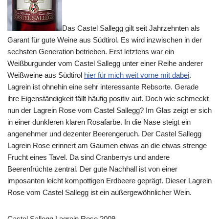
Das Castel Sallegg gilt seit Jahrzehnten als
Garant für gute Weine aus Südtirol. Es wird inzwischen in der
sechsten Generation betrieben. Erst letztens war ein
Weißburgunder vom Castel Sallegg unter einer Reihe anderer
Weißweine aus Südtirol
hier für mich weit vorne mit dabei
.
Lagrein ist ohnehin eine sehr interessante Rebsorte. Gerade
ihre Eigenständigkeit fällt häufig positiv auf. Doch wie schmeckt
nun der Lagrein Rose vom Castel Sallegg? Im Glas zeigt er sich
in einer dunkleren klaren Rosafarbe. In die Nase steigt ein
angenehmer und dezenter Beerengeruch. Der Castel Sallegg
Lagrein Rose erinnert am Gaumen etwas an die etwas strenge
Frucht eines Tavel. Da sind Cranberrys und andere
Beerenfrüchte zentral. Der gute Nachhall ist von einer
imposanten leicht kompottigen Erdbeere geprägt. Dieser Lagrein
Rose vom Castel Sallegg ist ein außergewöhnlicher Wein.
Castel Sallegg Lagrein Rose 2009