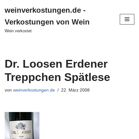
weinverkostungen.de -
Zum
Verkostungen von Wein
Inhalt
springen
Wein verkostet
Dr. Loosen Erdener
Treppchen Spätlese
von
weinverkostungen.de
22. März 2008