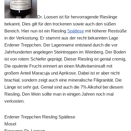
Dr. Loosen ist für hervorragende Rieslinge
bekannt. Dies gilt für den trockenen sowie auch den süßen
Bereich. Hier nun ist ein Riesling
Spätlese
mit höherer Restsüße
in der Verkostung. Er stammt aus der recht bekannten Lage
Erdener Treppchen. Der Lagenname entstand durch die vor
Jahrhunderten angelegen Steintreppen im Weinberg. Der Boden
ist von rotem Schiefer geprägt. Dieser Riesling ist genial cremig.
Die opulente Frucht erinnert an einen Multivitaminsaft mit
großem Anteil Maracuja und Aprikose. Dabei ist er aber nicht
brachial, sondern zeigt auch eine mineralische Filigranität. Die
Länge ist sehr gut. Genial sind auch die 7% Alkohol bei diesem
Riesling. Den Wein sollte man in einigen Jahren noch mal
verkosten.
Erdener Treppchen Riesling Spätlese
Mosel
Erzeuger: Dr. Loosen