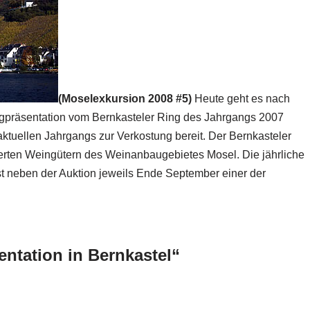
(Moselexkursion 2008 #5)
Heute geht es nach
ingpräsentation vom Bernkasteler Ring des Jahrgangs 2007
aktuellen Jahrgangs zur Verkostung bereit. Der Bernkasteler
ierten Weingütern des Weinanbaugebietes Mosel. Die jährliche
ist neben der Auktion jeweils Ende September einer der
ntation in Bernkastel“