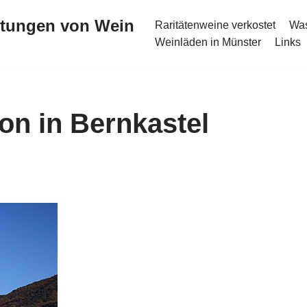
stungen von Wein
Raritätenweine verkostet
Was
Weinläden in Münster
Links
on in Bernkastel