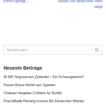
Ehrlich gesagt …
Absatz von deutschem Wein
steigt
Neueste Beiträge
IN ME Negroamaro Zinfandel – Ein Schwergewicht?
Pasion Brava Merlot aus Spanien
Chateau Vaugelas Corbiers by Bonfils
Prachtlibelle Riesling trocken Bio Deutsches Weintor