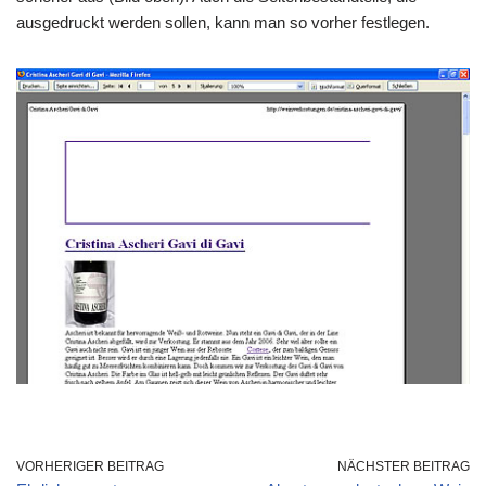
ausgedruckt werden sollen, kann man so vorher festlegen.
VORHERIGER BEITRAG
NÄCHSTER BEITRAG