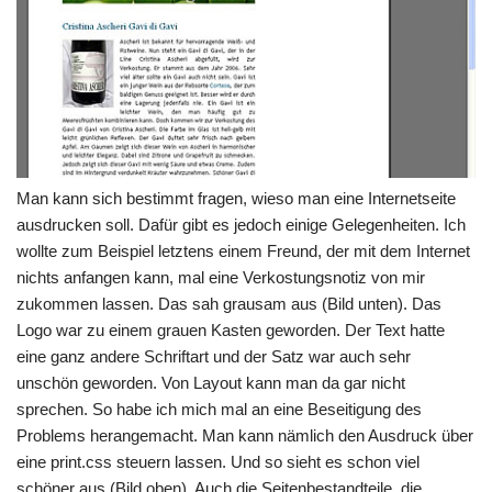
Man kann sich bestimmt fragen, wieso man eine Internetseite
ausdrucken soll. Dafür gibt es jedoch einige Gelegenheiten. Ich
wollte zum Beispiel letztens einem Freund, der mit dem Internet
nichts anfangen kann, mal eine Verkostungsnotiz von mir
zukommen lassen. Das sah grausam aus (Bild unten). Das
Logo war zu einem grauen Kasten geworden. Der Text hatte
eine ganz andere Schriftart und der Satz war auch sehr
unschön geworden. Von Layout kann man da gar nicht
sprechen. So habe ich mich mal an eine Beseitigung des
Problems herangemacht. Man kann nämlich den Ausdruck über
eine print.css steuern lassen. Und so sieht es schon viel
schöner aus (Bild oben). Auch die Seitenbestandteile, die