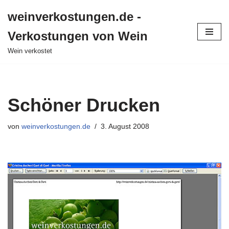
weinverkostungen.de -
Zum
Verkostungen von Wein
Inhalt
springen
Wein verkostet
Schöner Drucken
von
weinverkostungen.de
3. August 2008