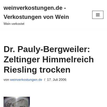
weinverkostungen.de -
Zum
Verkostungen von Wein
Inhalt
springen
Wein verkostet
Dr. Pauly-Bergweiler:
Zeltinger Himmelreich
Riesling trocken
von
weinverkostungen.de
17. Juli 2006