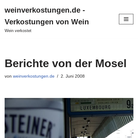
weinverkostungen.de -
Zum
Verkostungen von Wein
Inhalt
springen
Wein verkostet
Berichte von der Mosel
von
weinverkostungen.de
2. Juni 2008