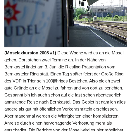
(Moselexkursion 2008 #1)
Diese Woche wird es an die Mosel
gehen. Dort stehen zwei Termine an. In der Nähe von
Bernkastel findet am 3. Juni die Riesling-Präsentation vom
Bernkasteler Ring statt. Einen Tag später feiert der Große Ring
des VDP in Trier sein 100jähriges Bestehen. Also gleich zwei
gute Gründe an die Mosel zu fahren und von dort zu berichten.
Gespannt bin ich auch schon auf die fast schon abenteuerlich
anmutende Reise nach Bernkastel. Das Gebiet ist nämlich alles
andere als gut mit öffentlichen Verkehrsmitteln erschlossen.
Aber manchmal werden die Widrigkeiten einer komplizierten
Anreise durch einen hervorragende Verkostung mehr als
entschädigt. Die Berichte von der Mosel wird es hier möglichst