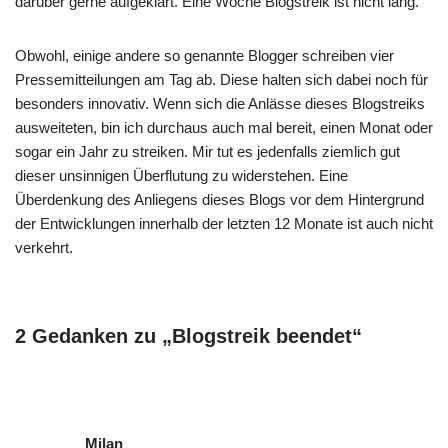
darüber gerne aufgeklärt. Eine Woche Blogstreik ist nicht lang.
Obwohl, einige andere so genannte Blogger schreiben vier
Pressemitteilungen am Tag ab. Diese halten sich dabei noch für
besonders innovativ. Wenn sich die Anlässe dieses Blogstreiks
ausweiteten, bin ich durchaus auch mal bereit, einen Monat oder
sogar ein Jahr zu streiken. Mir tut es jedenfalls ziemlich gut
dieser unsinnigen Überflutung zu widerstehen. Eine
Überdenkung des Anliegens dieses Blogs vor dem Hintergrund
der Entwicklungen innerhalb der letzten 12 Monate ist auch nicht
verkehrt.
2 Gedanken zu „Blogstreik beendet“
Milan