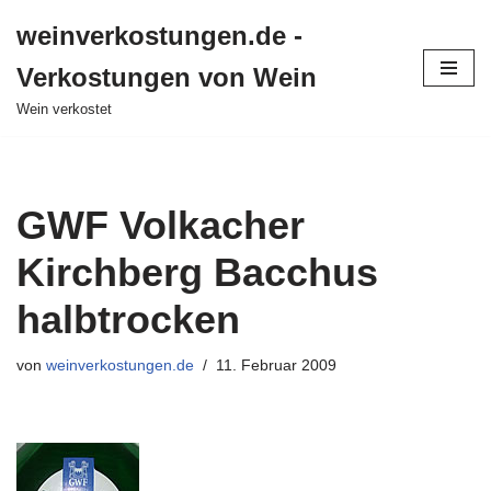
weinverkostungen.de -
Zum
Verkostungen von Wein
Inhalt
springen
Wein verkostet
GWF Volkacher
Kirchberg Bacchus
halbtrocken
von
weinverkostungen.de
11. Februar 2009