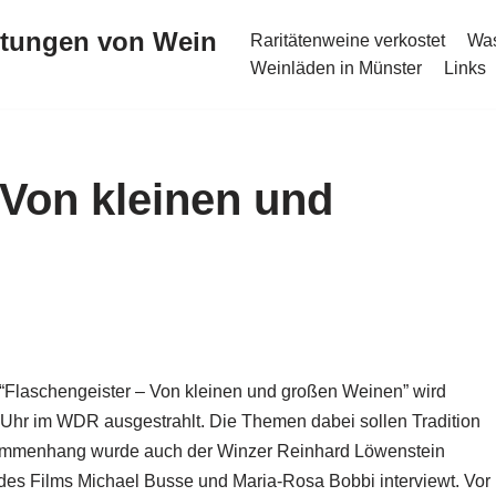
stungen von Wein
Raritätenweine verkostet
Was
Weinläden in Münster
Links
 Von kleinen und
 “Flaschengeister – Von kleinen und großen Weinen” wird
Uhr im WDR ausgestrahlt. Die Themen dabei sollen Tradition
sammenhang wurde auch der Winzer Reinhard Löwenstein
es Films Michael Busse und Maria-Rosa Bobbi interviewt. Vor