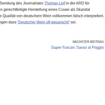
e Sendung des Journalisten
Thomas Leif
in der ARD für
n gerechtfertigte Herstellung eines Cuvee als Skandal
 Qualität von deutschem Wein vollkommen falsch interpretiert.
ungen dass
“Deutscher Wein oft gepanscht”
sei.
NÄCHSTER BEITRAG
Super-Tuscan: Sasso al Poggio