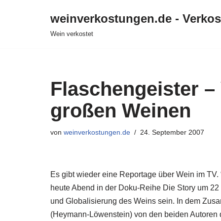
weinverkostungen.de - Verko
Zum
Wein verkostet
Inhalt
springen
Flaschengeister –
großen Weinen
von
weinverkostungen.de
24. September 2007
Es gibt wieder eine Reportage über Wein im TV.
heute Abend in der Doku-Reihe Die Story um 22 
und Globalisierung des Weins sein. In dem Zu
(Heymann-Löwenstein) von den beiden Autoren d