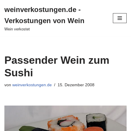
weinverkostungen.de -
Zum
Verkostungen von Wein
Inhalt
springen
Wein verkostet
Passender Wein zum
Sushi
von
weinverkostungen.de
15. Dezember 2008