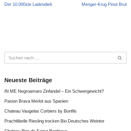
Der 10.000ste Ladendieb
Menger-Krug Pinot Brut
Neueste Beiträge
IN ME Negroamaro Zinfandel – Ein Schwergewicht?
Pasion Brava Merlot aus Spanien
Chateau Vaugelas Corbiers by Bonfils
Prachtlibelle Riesling trocken Bio Deutsches Weintor
Chateau Roc de Segur Bordeaux