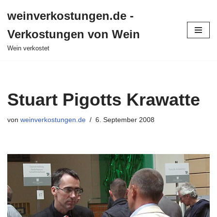
weinverkostungen.de -
Zum
Verkostungen von Wein
Inhalt
springen
Wein verkostet
Stuart Pigotts Krawatte
von
weinverkostungen.de
6. September 2008