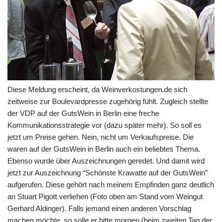
Diese Meldung erscheint, da Weinverkostungen.de sich
zeitweise zur Boulevardpresse zugehörig fühlt. Zugleich stellte
der VDP auf der GutsWein in Berlin eine freche
Kommunikationsstrategie vor (dazu später mehr). So soll es
jetzt um Preise gehen. Nein, nicht um Verkaufspreise. Die
waren auf der GutsWein in Berlin auch ein beliebtes Thema.
Ebenso wurde über Auszeichnungen geredet. Und damit wird
jetzt zur Auszeichnung “Schönste Krawatte auf der GutsWein”
aufgerufen. Diese gehört nach meinem Empfinden ganz deutlich
an Stuart Pigott verliehen (Foto oben am Stand vom Weingut
Gerhard Aldinger). Falls jemand einen anderen Vorschlag
machen möchte, so solle er bitte morgen (beim zweiten Tag der