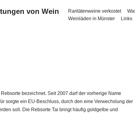
stungen von Wein
Raritätenweine verkostet
Was
Weinläden in Münster
Links
e Rebsorte bezeichnet. Seit 2007 darf der vorherige Name
für sorgte ein EU-Beschluss, durch den eine Verwechslung der
den soll. Die Rebsorte Tai bringt häufig goldgelbe und