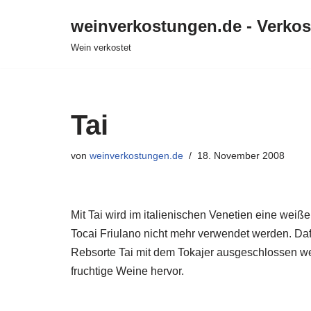
weinverkostungen.de - Verko
Zum
Wein verkostet
Inhalt
springen
Tai
von
weinverkostungen.de
18. November 2008
Mit Tai wird im italienischen Venetien eine weiß
Tocai Friulano nicht mehr verwendet werden. Da
Rebsorte Tai mit dem Tokajer ausgeschlossen wer
fruchtige Weine hervor.