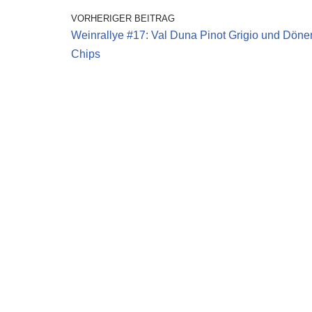
VORHERIGER BEITRAG
Weinrallye #17: Val Duna Pinot Grigio und Döner
Chips