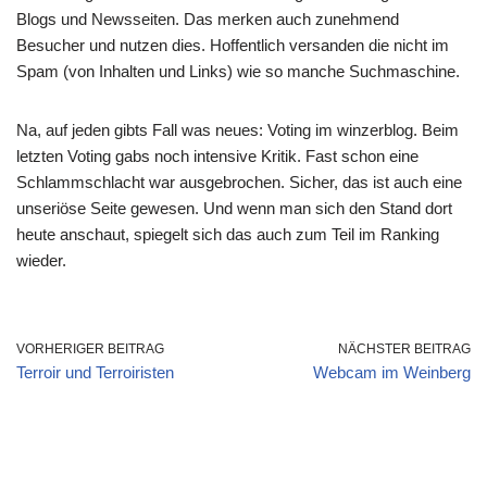
Blogs und Newsseiten. Das merken auch zunehmend
Besucher und nutzen dies. Hoffentlich versanden die nicht im
Spam (von Inhalten und Links) wie so manche Suchmaschine.
Na, auf jeden gibts Fall was neues: Voting im winzerblog. Beim
letzten Voting gabs noch intensive Kritik. Fast schon eine
Schlammschlacht war ausgebrochen. Sicher, das ist auch eine
unseriöse Seite gewesen. Und wenn man sich den Stand dort
heute anschaut, spiegelt sich das auch zum Teil im Ranking
wieder.
VORHERIGER BEITRAG
NÄCHSTER BEITRAG
Terroir und Terroiristen
Webcam im Weinberg