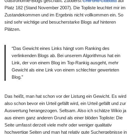
Gastronomie-Blogs geschafft. Zuoberst
Chili und Ciabatta
auf
Platz 182 (Stand November 2007). Die Topliste leuchtet mir im
Zustandekommen und im Ergebnis nicht vollkommen ein. So
sind sehr wichtige und besucherstarke Blogs auf hinteren
Plätzen.
“Das Gewicht eines Links hängt vom Ranking des
verlinkenden Blogs ab. Bei unserem Algorithmus hat ein
Link, der von einem Blog im Top-Rankig ausgeht, mehr
Gewicht als eine Link von einem schlechter gewerteten
Blog.”
Das heißt, man hat schon vor der Listung ein Gewicht. Es wird
also schon bevor ein Urteil gefällt wird, ein Urteil gefällt und zur
Auswertung herangezogen. Seltsam. Also ich schätze Wikio ja
aus einem ganz anderen Grund als einer blöden Topliste: Die
Seite umfasst derzeit viele mehr oder weniger qualitativ
hochwertige Seiten und man hat relativ gute Suchergebnisse in