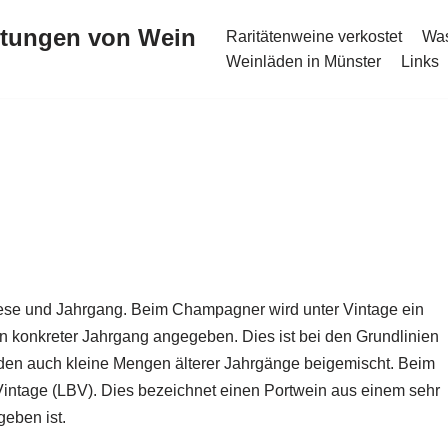
stungen von Wein
Raritätenweine verkostet
Was
Weinläden in Münster
Links
inlese und Jahrgang. Beim Champagner wird unter Vintage ein
n konkreter Jahrgang angegeben. Dies ist bei den Grundlinien
en auch kleine Mengen älterer Jahrgänge beigemischt. Beim
 Vintage (LBV). Dies bezeichnet einen Portwein aus einem sehr
eben ist.