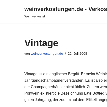
weinverkostungen.de - Verko
Zum
Wein verkostet
Inhalt
springen
Vintage
von
weinverkostungen.de
22. Juli 2008
Vintage ist ein englischer Begriff. Er meint We
Jahrgangschampagner verstanden. Es ist also ei
der Champagnerhäuser nicht üblich. Zudem werd
Portwein existiert die Bezeichnung Late Bottled
guten Jahrgang, der zudem auf dem Etikett angeg