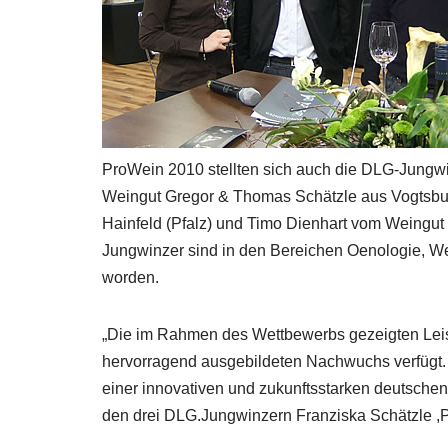
ProWein 2010 stellten sich auch die DLG-Jungwi
Weingut Gregor & Thomas Schätzle aus Vogtsbur
Hainfeld (Pfalz) und Timo Dienhart vom Weingut
Jungwinzer sind in den Bereichen Oenologie, Wei
worden.
„Die im Rahmen des Wettbewerbs gezeigten Leis
hervorragend ausgebildeten Nachwuchs verfügt. 
einer innovativen und zukunftsstarken deutschen 
den drei DLG.Jungwinzern Franziska Schätzle ,P