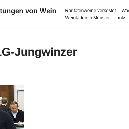
stungen von Wein
Raritätenweine verkostet
Was
Weinläden in Münster
Links
DLG-Jungwinzer