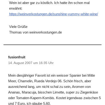
Wein ist aber gar zu köstlich. Ich hatte ihn schon mal
erwähnt:
https://weinverkostungen.de/sunshine-yummy-white-wine/
Viele Grüße
Thomas von weinverkostungen.de
fusionfruit
14. August 2007 um 16:35 Uhr
Mein diesjähriger Favorit ist ein weisser Spanier bei Mitte
Meer, Chamelin, Rueda Verdejo 06. Schön frisch, aber
ausreichend lang, um nicht schal zu sein, Aromen von
Ananas, Maracuja, bisschen Limette, super zu Ziegenkäse
oder Tomaten-Kapern-Kombis. Kostet irgendwas zwischen 5
und 7 Euro, ich glaube 5,60.