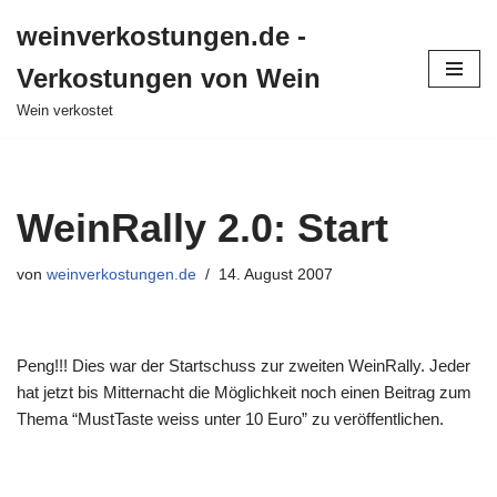
weinverkostungen.de -
Zum
Verkostungen von Wein
Inhalt
springen
Wein verkostet
WeinRally 2.0: Start
von
weinverkostungen.de
14. August 2007
Peng!!! Dies war der Startschuss zur zweiten WeinRally. Jeder
hat jetzt bis Mitternacht die Möglichkeit noch einen Beitrag zum
Thema “MustTaste weiss unter 10 Euro” zu veröffentlichen.