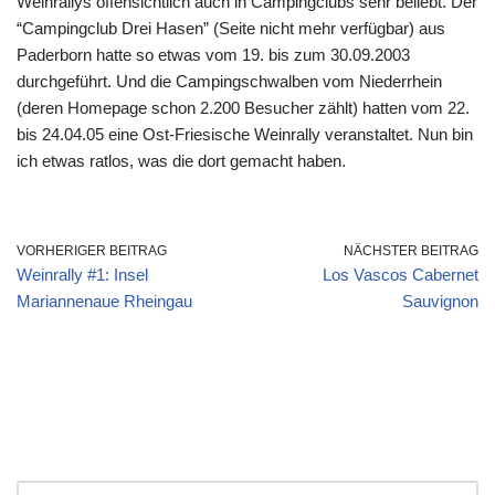
Weinrallys offensichtlich auch in Campingclubs sehr beliebt. Der
“Campingclub Drei Hasen” (Seite nicht mehr verfügbar) aus
Paderborn hatte so etwas vom 19. bis zum 30.09.2003
durchgeführt. Und die Campingschwalben vom Niederrhein
(deren Homepage schon 2.200 Besucher zählt) hatten vom 22.
bis 24.04.05 eine Ost-Friesische Weinrally veranstaltet. Nun bin
ich etwas ratlos, was die dort gemacht haben.
VORHERIGER BEITRAG
NÄCHSTER BEITRAG
Weinrally #1: Insel
Los Vascos Cabernet
Mariannenaue Rheingau
Sauvignon