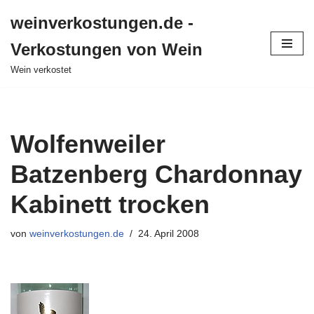
weinverkostungen.de -
Zum
Verkostungen von Wein
Inhalt
springen
Wein verkostet
Wolfenweiler
Batzenberg Chardonnay
Kabinett trocken
von
weinverkostungen.de
24. April 2008