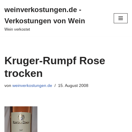
weinverkostungen.de -
Zum
Verkostungen von Wein
Inhalt
springen
Wein verkostet
Kruger-Rumpf Rose
trocken
von
weinverkostungen.de
15. August 2008