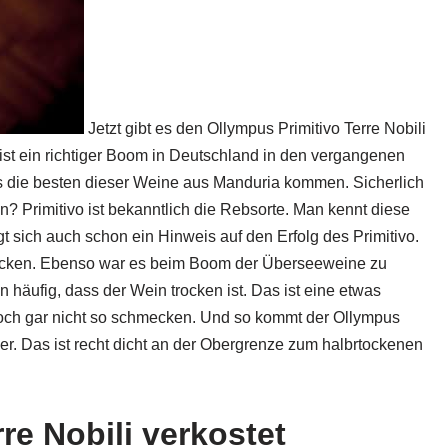
Jetzt gibt es den Ollympus Primitivo Terre Nobili
 ist ein richtiger Boom in Deutschland in den vergangenen
s die besten dieser Weine aus Manduria kommen. Sicherlich
 Primitivo ist bekanntlich die Rebsorte. Man kennt diese
rgt sich auch schon ein Hinweis auf den Erfolg des Primitivo.
trocken. Ebenso war es beim Boom der Überseeweine zu
häufig, dass der Wein trocken ist. Das ist eine etwas
doch gar nicht so schmecken. Und so kommt der Ollympus
er. Das ist recht dicht an der Obergrenze zum halbrtockenen
re Nobili verkostet