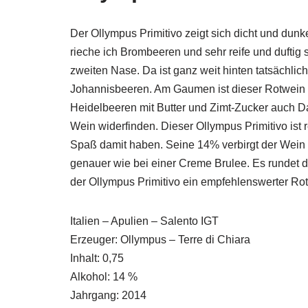
Der Ollympus Primitivo zeigt sich dicht und dun
rieche ich Brombeeren und sehr reife und duftig
zweiten Nase. Da ist ganz weit hinten tatsächlic
Johannisbeeren. Am Gaumen ist dieser Rotwein e
Heidelbeeren mit Butter und Zimt-Zucker auch 
Wein widerfinden. Dieser Ollympus Primitivo ist 
Spaß damit haben. Seine 14% verbirgt der Wein 
genauer wie bei einer Creme Brulee. Es rundet 
der Ollympus Primitivo ein empfehlenswerter Rot
Italien – Apulien – Salento IGT
Erzeuger: Ollympus – Terre di Chiara
Inhalt: 0,75
Alkohol: 14 %
Jahrgang: 2014