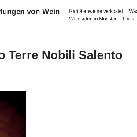
stungen von Wein
Raritätenweine verkostet
Was
Weinläden in Münster
Links
 Terre Nobili Salento