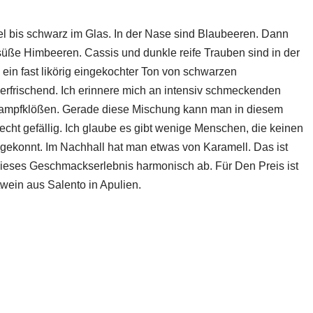
kel bis schwarz im Glas. In der Nase sind Blaubeeren. Dann
 süße Himbeeren. Cassis und dunkle reife Trauben sind in der
h ein fast likörig eingekochter Ton von schwarzen
rfrischend. Ich erinnere mich an intensiv schmeckenden
Dampfklößen. Gerade diese Mischung kann man in diesem
recht gefällig. Ich glaube es gibt wenige Menschen, die keinen
gekonnt. Im Nachhall hat man etwas von Karamell. Das ist
dieses Geschmackserlebnis harmonisch ab. Für Den Preis ist
wein aus Salento in Apulien.