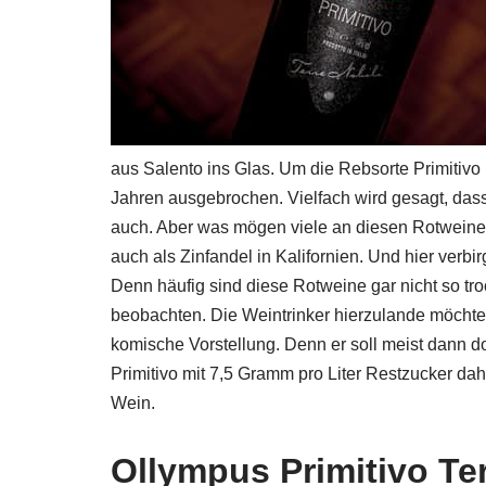
aus Salento ins Glas. Um die Rebsorte Primitivo
Jahren ausgebrochen. Vielfach wird gesagt, das
auch. Aber was mögen viele an diesen Rotweinen?
auch als Zinfandel in Kalifornien. Und hier verbi
Denn häufig sind diese Rotweine gar nicht so 
beobachten. Die Weintrinker hierzulande möchten 
komische Vorstellung. Denn er soll meist dann 
Primitivo mit 7,5 Gramm pro Liter Restzucker dah
Wein.
Ollympus Primitivo Ter