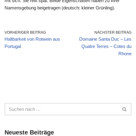
mit sich. Sie reift spät. Beide Eigenschaften haben zu ihrer
Namensgebung beigetragen (deutsch: kleiner Grünling).
VORHERIGER BEITRAG
NÄCHSTER BEITRAG
Haltbarkeit von Rotwein aus
Domaine Santa Duc – Les
Portugal
Quatre Terres – Cotes du
Rhone
Neueste Beiträge