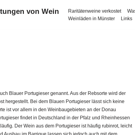
stungen von Wein
Raritätenweine verkostet
Was
Weinläden in Münster
Links
 auch Blauer Portugieser genannt. Aus der Rebsorte wird der
 hergestellt. Bei dem Blauen Portugieser lässt sich keine
te ist vor allem in den Weinbaugebieten an der Donau
tugieser findet in Deutschland in der Pfalz und Rheinhessen
kläufig. Der Wein aus dem Portugieser ist häufig rubinrot, leicht
nd Ausbau im Barrique lassen sich jedoch auch mit dem