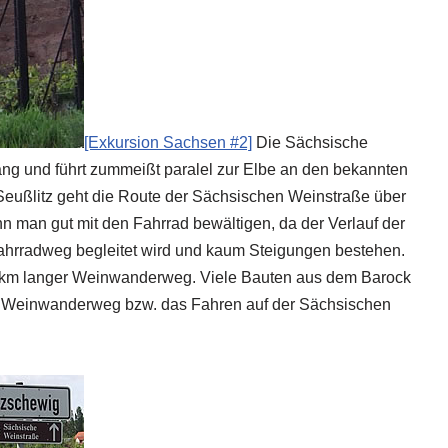
[Exkursion Sachsen #2]
Die Sächsische
lang und führt zummeißt paralel zur Elbe an den bekannten
eußlitz geht die Route der Sächsischen Weinstraße über
 man gut mit den Fahrrad bewältigen, da der Verlauf der
hrradweg begleitet wird und kaum Steigungen bestehen.
 90 km langer Weinwanderweg. Viele Bauten aus dem Barock
 Weinwanderweg bzw. das Fahren auf der Sächsischen