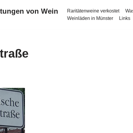
stungen von Wein
Raritätenweine verkostet
Was
Weinläden in Münster
Links
traße