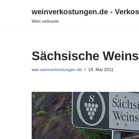
weinverkostungen.de - Verko
Zum
Wein verkostet
Inhalt
springen
Sächsische Weins
von
weinverkostungen.de
18. Mai 2011