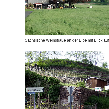
Sächsische Weinstraße an der Elbe mit Blick au