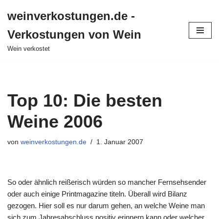
weinverkostungen.de -
Zum
Verkostungen von Wein
Inhalt
springen
Wein verkostet
Top 10: Die besten
Weine 2006
von
weinverkostungen.de
1. Januar 2007
So oder ähnlich reißerisch würden so mancher Fernsehsender
oder auch einige Printmagazine titeln. Überall wird Bilanz
gezogen. Hier soll es nur darum gehen, an welche Weine man
sich zum Jahresabschluss positiv erinnern kann oder welcher