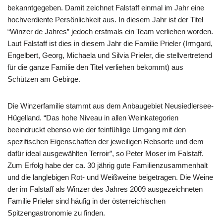
bekanntgegeben. Damit zeichnet Falstaff einmal im Jahr eine
hochverdiente Persönlichkeit aus. In diesem Jahr ist der Titel
“Winzer de Jahres” jedoch erstmals ein Team verliehen worden.
Laut Falstaff ist dies in diesem Jahr die Familie Prieler (Irmgard,
Engelbert, Georg, Michaela und Silvia Prieler, die stellvertretend
für die ganze Familie den Titel verliehen bekommt) aus
Schützen am Gebirge.
Die Winzerfamilie stammt aus dem Anbaugebiet Neusiedlersee-
Hügelland. “Das hohe Niveau in allen Weinkategorien
beeindruckt ebenso wie der feinfühlige Umgang mit den
spezifischen Eigenschaften der jeweiligen Rebsorte und dem
dafür ideal ausgewählten Terroir”, so Peter Moser im Falstaff.
Zum Erfolg habe der ca. 30 jährig gute Familienzusammenhalt
und die langlebigen Rot- und Weißweine beigetragen. Die Weine
der im Falstaff als Winzer des Jahres 2009 ausgezeichneten
Familie Prieler sind häufig in der österreichischen
Spitzengastronomie zu finden.