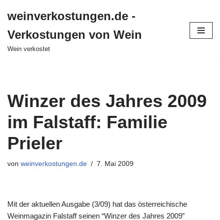
weinverkostungen.de -
Zum
Verkostungen von Wein
Inhalt
springen
Wein verkostet
Winzer des Jahres 2009
im Falstaff: Familie
Prieler
von
weinverkostungen.de
7. Mai 2009
Mit der aktuellen Ausgabe (3/09) hat das österreichische
Weinmagazin Falstaff seinen “Winzer des Jahres 2009”