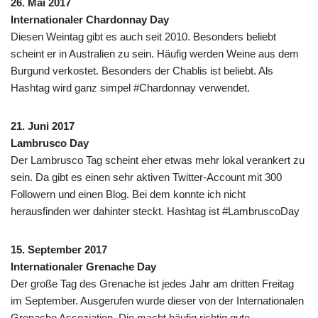
26. Mai 2017
Internationaler Chardonnay Day
Diesen Weintag gibt es auch seit 2010. Besonders beliebt
scheint er in Australien zu sein. Häufig werden Weine aus dem
Burgund verkostet. Besonders der Chablis ist beliebt. Als
Hashtag wird ganz simpel #Chardonnay verwendet.
21. Juni 2017
Lambrusco Day
Der Lambrusco Tag scheint eher etwas mehr lokal verankert zu
sein. Da gibt es einen sehr aktiven Twitter-Account mit 300
Followern und einen Blog. Bei dem konnte ich nicht
herausfinden wer dahinter steckt. Hashtag ist #LambruscoDay
15. September 2017
Internationaler Grenache Day
Der große Tag des Grenache ist jedes Jahr am dritten Freitag
im September. Ausgerufen wurde dieser von der Internationalen
Grenache Assoziation. Die macht häufig richtig gute