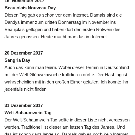
16. November 2017
Beaujolais Nouveau Day
Diesen Tag gab es schon vor dem Internet. Damals sind die
Dandys immer zum dritten Donnerstag im November ins
Beaujolais geflogen und haben dort den ersten Rotwein des
Jahres genossen. Heute macht man das im Internet.
20 Dezember 2017
Sangria Day
Auch das kann man feiern. Wobei dieser Termin in Deutschland
mit der Welt-Glühweinwoche kollidieren dürfte. Der Hashtag ist
wahrscheinlich mit in den großen Eimer gefallen. Ich konnte ihn
jedenfalls nicht finden.
31.Dezember 2017
Welt-Schaumwein-Tag
Der Welt-Schaumwein-Tag sollte in dieser Liste nicht vergessen
werden. Traditionell ist dieser am letzten Tag des Jahres. Und
das ist schon ganz lange so. Damals gab es noch kein Internet.