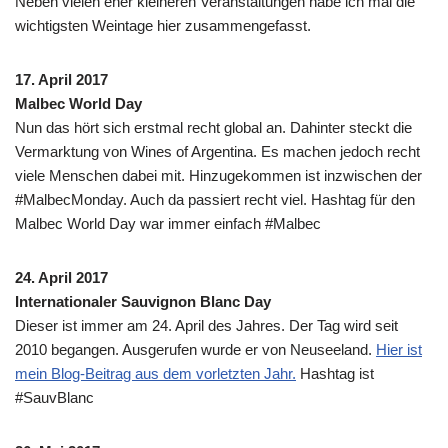
Neben vielen eher kleineren Veranstaltungen habe ich mal die
wichtigsten Weintage hier zusammengefasst.
17. April 2017
Malbec World Day
Nun das hört sich erstmal recht global an. Dahinter steckt die
Vermarktung von Wines of Argentina. Es machen jedoch recht
viele Menschen dabei mit. Hinzugekommen ist inzwischen der
#MalbecMonday. Auch da passiert recht viel. Hashtag für den
Malbec World Day war immer einfach #Malbec
24. April 2017
Internationaler Sauvignon Blanc Day
Dieser ist immer am 24. April des Jahres. Der Tag wird seit
2010 begangen. Ausgerufen wurde er von Neuseeland.
Hier ist
mein Blog-Beitrag aus dem vorletzten Jahr.
Hashtag ist
#SauvBlanc