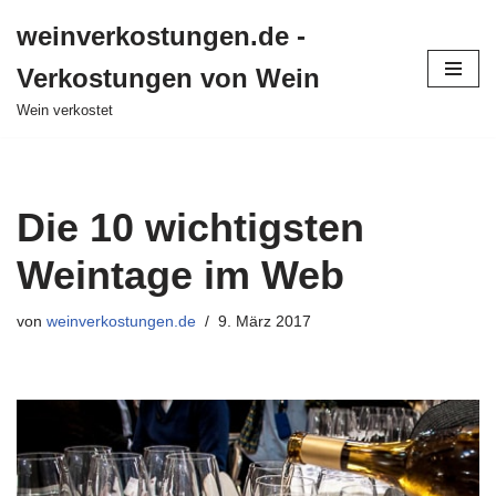
weinverkostungen.de -
Zum
Verkostungen von Wein
Inhalt
springen
Wein verkostet
Die 10 wichtigsten
Weintage im Web
von
weinverkostungen.de
9. März 2017