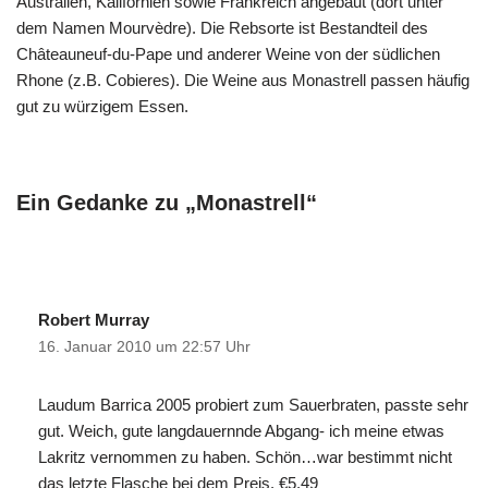
Australien, Kalifornien sowie Frankreich angebaut (dort unter
dem Namen Mourvèdre). Die Rebsorte ist Bestandteil des
Châteauneuf-du-Pape und anderer Weine von der südlichen
Rhone (z.B. Cobieres). Die Weine aus Monastrell passen häufig
gut zu würzigem Essen.
Ein Gedanke zu „Monastrell“
Robert Murray
16. Januar 2010 um 22:57 Uhr
Laudum Barrica 2005 probiert zum Sauerbraten, passte sehr
gut. Weich, gute langdauernnde Abgang- ich meine etwas
Lakritz vernommen zu haben. Schön…war bestimmt nicht
das letzte Flasche bei dem Preis. €5,49