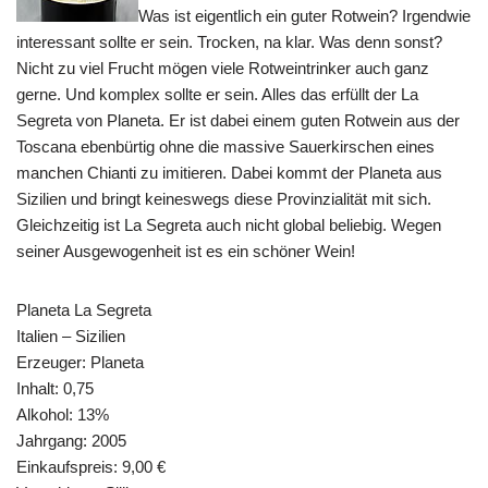
Was ist eigentlich ein guter Rotwein? Irgendwie
interessant sollte er sein. Trocken, na klar. Was denn sonst?
Nicht zu viel Frucht mögen viele Rotweintrinker auch ganz
gerne. Und komplex sollte er sein. Alles das erfüllt der La
Segreta von Planeta. Er ist dabei einem guten Rotwein aus der
Toscana ebenbürtig ohne die massive Sauerkirschen eines
manchen Chianti zu imitieren. Dabei kommt der Planeta aus
Sizilien und bringt keineswegs diese Provinzialität mit sich.
Gleichzeitig ist La Segreta auch nicht global beliebig. Wegen
seiner Ausgewogenheit ist es ein schöner Wein!
Planeta La Segreta
Italien – Sizilien
Erzeuger: Planeta
Inhalt: 0,75
Alkohol: 13%
Jahrgang: 2005
Einkaufspreis: 9,00 €