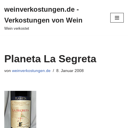
weinverkostungen.de -
Zum
Verkostungen von Wein
Inhalt
springen
Wein verkostet
Planeta La Segreta
von
weinverkostungen.de
8. Januar 2008