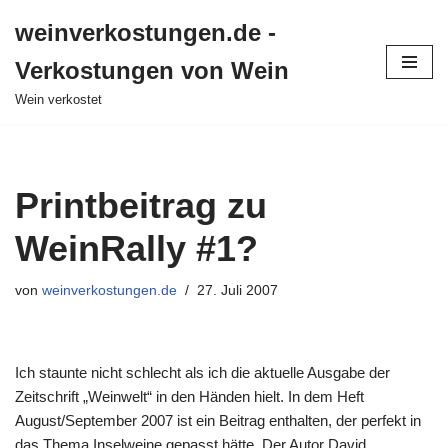
weinverkostungen.de -
Zum
Verkostungen von Wein
Inhalt
springen
Wein verkostet
Printbeitrag zu
WeinRally #1?
von
weinverkostungen.de
27. Juli 2007
Ich staunte nicht schlecht als ich die aktuelle Ausgabe der
Zeitschrift „Weinwelt“ in den Händen hielt. In dem Heft
August/September 2007 ist ein Beitrag enthalten, der perfekt in
das Thema Inselweine gepasst hätte. Der Autor David