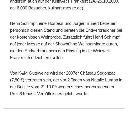
anderem auch auf der KulinART Frankfurt (24.-25.10.2009,
ca. 6.000 Besucher, kulinart-messe.de).
Henri Schimpf, eine Hostess und Jürgen Bunert betreuen
persönlich diesen Stand und beraten die Endverbraucher bei
der kostenlosen Weinprobe. Zusätzlich führt Henri Schimpf
auf jeder Messe auf der Showbühne Weinseminare durch,
die den Endverbrauchern den Einstieg in die Weinwelt
Frankreich erleichtern sollen.
Von K&M Gutsweine wird der 2007er Château Segonzac
(7,90 €) vertreten sein, der vor 2 Tagen von Natalie Lumpp in
der Brigitte vom 21.10.09 wegen seines hervorragenden
Preis/Genuss-Verhältnisses gelobt wurde.