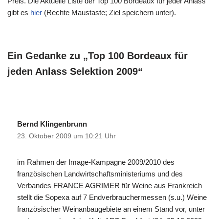
Preis. Die Aktuelle Liste der Top 100 Bordeaux für jeder Anlass
gibt es
hier
(Rechte Maustaste; Ziel speichern unter).
Ein Gedanke zu „Top 100 Bordeaux für
jeden Anlass Selektion 2009“
Bernd Klingenbrunn
23. Oktober 2009 um 10:21 Uhr
im Rahmen der Image-Kampagne 2009/2010 des
französischen Landwirtschaftsministeriums und des
Verbandes FRANCE AGRIMER für Weine aus Frankreich
stellt die Sopexa auf 7 Endverbrauchermessen (s.u.) Weine
französischer Weinanbaugebiete an einem Stand vor, unter