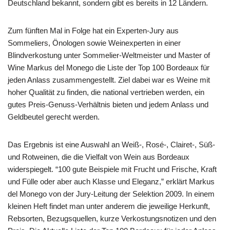
Deutschland bekannt, sondern gibt es bereits in 12 Ländern.
Zum fünften Mal in Folge hat ein Experten-Jury aus
Sommeliers, Önologen sowie Weinexperten in einer
Blindverkostung unter Sommelier-Weltmeister und Master of
Wine Markus del Monego die Liste der Top 100 Bordeaux für
jeden Anlass zusammengestellt. Ziel dabei war es Weine mit
hoher Qualität zu finden, die national vertrieben werden, ein
gutes Preis-Genuss-Verhältnis bieten und jedem Anlass und
Geldbeutel gerecht werden.
Das Ergebnis ist eine Auswahl an Weiß-, Rosé-, Clairet-, Süß-
und Rotweinen, die die Vielfalt von Wein aus Bordeaux
widerspiegelt. “100 gute Beispiele mit Frucht und Frische, Kraft
und Fülle oder aber auch Klasse und Eleganz,” erklärt Markus
del Monego von der Jury-Leitung der Selektion 2009. In einem
kleinen Heft findet man unter anderem die jeweilige Herkunft,
Rebsorten, Bezugsquellen, kurze Verkostungsnotizen und den