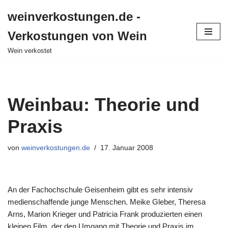
weinverkostungen.de -
Zum
Verkostungen von Wein
Inhalt
springen
Wein verkostet
Weinbau: Theorie und
Praxis
von
weinverkostungen.de
17. Januar 2008
An der Fachochschule Geisenheim gibt es sehr intensiv
medienschaffende junge Menschen. Meike Gleber, Theresa
Arns, Marion Krieger und Patricia Frank produzierten einen
kleinen Film, der den Umgang mit Theorie und Praxis im